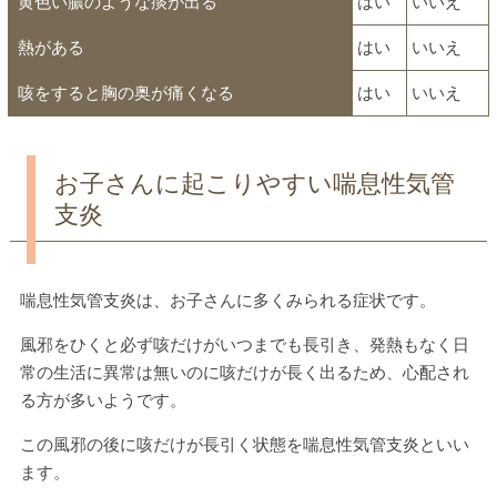
黄色い膿のような痰が出る
はい
いいえ
熱がある
はい
いいえ
咳をすると胸の奥が痛くなる
はい
いいえ
お子さんに起こりやすい喘息性気管
支炎
喘息性気管支炎は、お子さんに多くみられる症状です。
風邪をひくと必ず咳だけがいつまでも長引き、発熱もなく日
常の生活に異常は無いのに咳だけが長く出るため、心配され
る方が多いようです。
この風邪の後に咳だけが長引く状態を喘息性気管支炎といい
ます。