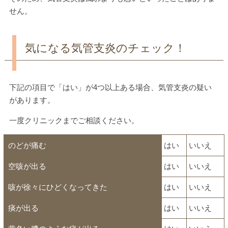
せん。
気になる気管支炎のチェック！
下記の項目で「はい」が4つ以上ある場合、気管支炎の疑い
があります。
一度クリニックまでご相談ください。
のどが痛む
はい
いいえ
空咳が出る
はい
いいえ
咳が徐々にひどくなってきた
はい
いいえ
痰が出る
はい
いいえ