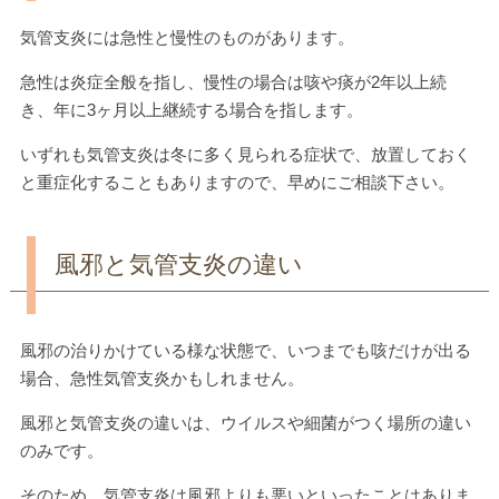
気管支炎には急性と慢性のものがあります。
急性は炎症全般を指し、慢性の場合は咳や痰が2年以上続
き、年に3ヶ月以上継続する場合を指します。
いずれも気管支炎は冬に多く見られる症状で、放置しておく
と重症化することもありますので、早めにご相談下さい。
風邪と気管支炎の違い
風邪の治りかけている様な状態で、いつまでも咳だけが出る
場合、急性気管支炎かもしれません。
風邪と気管支炎の違いは、ウイルスや細菌がつく場所の違い
のみです。
そのため、気管支炎は風邪よりも悪いといったことはありま